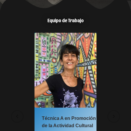
Equipo de Trabajo
A en Promoción
Técnica A en Promoción
ividad Cultural
de la Actividad Cultural