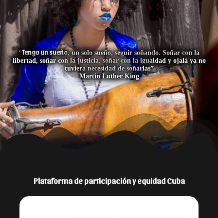
Tengo un sueño
“
, un solo sueño, seguir soñando. Soñar con la
libertad, soñar con la justicia, soñar con la igualdad y ojalá ya no
tuviera necesidad de soñarlas”
Martin Luther King
Plataforma de participación y equidad Cuba