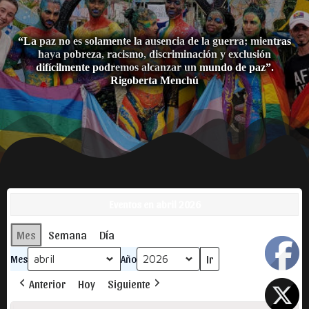
“La paz no es solamente la ausencia de la guerra; mientras
haya pobreza, racismo, discriminación y exclusión
difícilmente podremos alcanzar un mundo de paz”.
Rigoberta Menchú
Eventos en abril 2026
Mes
Semana
Día
Mes
Año
Anterior
Hoy
Siguiente