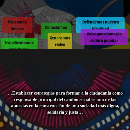
Pensamos
Defendemos nuestra
Conectamos
futuros
identidad
voces
Salvaguardamos la
Generamos
Transformamos
cultura popular
redes
realidades
…Establecer estrategias para formar a la ciudadanía como
responsable principal del cambio social es una de las
apuestas en la construcción de una sociedad más digna,
solidaria y justa…