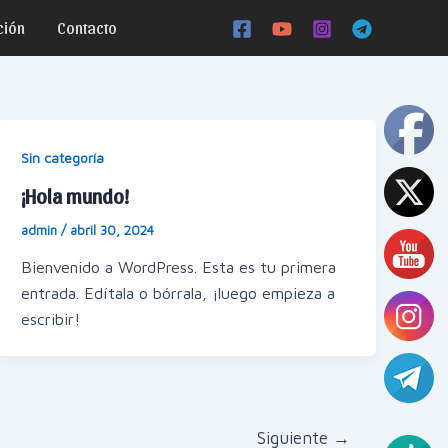
ción
Contacto
Sin categoría
¡Hola mundo!
admin
/
abril 30, 2024
Bienvenido a WordPress. Esta es tu primera
entrada. Edítala o bórrala, ¡luego empieza a
escribir!
Siguiente
→