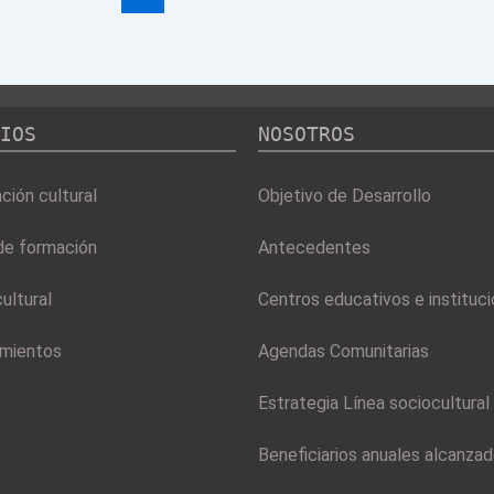
IOS
NOSOTROS
ión cultural
Objetivo de Desarrollo
de formación
Antecedentes
ultural
Centros educativos e instituc
mientos
Agendas Comunitarias
Estrategia Línea sociocultural
Beneficiarios anuales alcanza