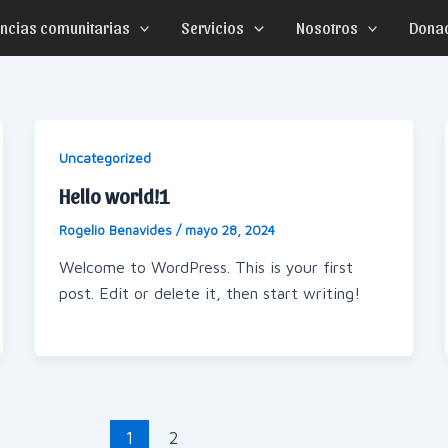
encias comunitarias
Servicios
Nosotros
Dona
Uncategorized
Hello world!1
Rogelio Benavides
/
mayo 28, 2024
Welcome to WordPress. This is your first
post. Edit or delete it, then start writing!
1
2