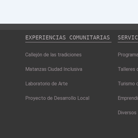
de
entradas
EXPERIENCIAS COMUNITARIAS
SERVIC
Callejón de las tradiciones
Programac
Matanzas Ciudad Inclusiva
Talleres 
Laboratorio de Arte
Turismo c
Proyecto de Desarrollo Local
Emprendi
Diversos