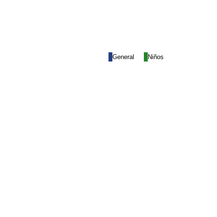
General
Niños