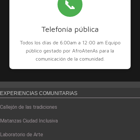
📞
Telefonía pública
Todos los días de 6.00am a 12:00 am Equipo
público gestado por AfroAtenAs para la
comunicación de la comunidad.
EXPERIENCIAS COMUNITARIAS
Callejón de las tradiciones
Matanzas Ciudad Inclusiva
Laboratorio de Arte