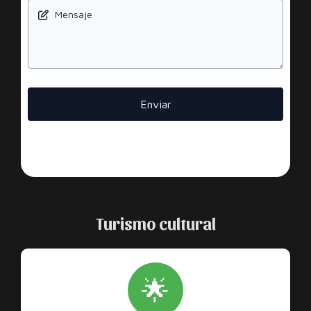
Mensaje
Enviar
Turismo cultural
🌟