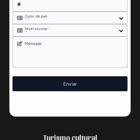
Color de piel
Nivel escolar
*
Mensaje
Enviar
Turismo cultural