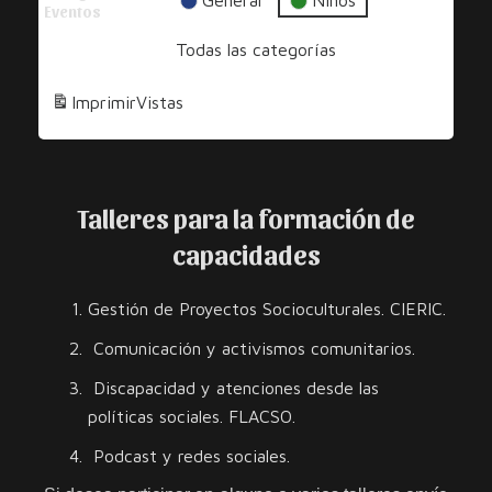
Una
General
Niños
Eventos
Sonrisa
Todas las categorías
Imprimir
Vistas
Talleres para la formación de
capacidades
Gestión de Proyectos Socioculturales. CIERIC.
Comunicación y activismos comunitarios.
Discapacidad y atenciones desde las
políticas sociales. FLACSO.
Podcast y redes sociales.