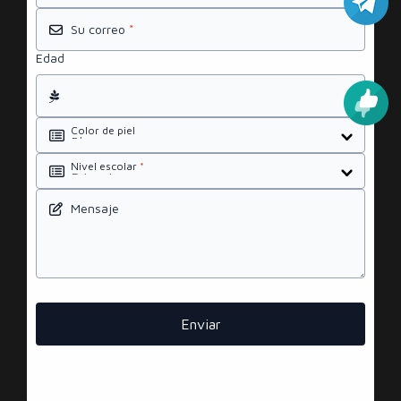
Su correo
*
Edad
Color de piel
Nivel escolar
*
Mensaje
Enviar