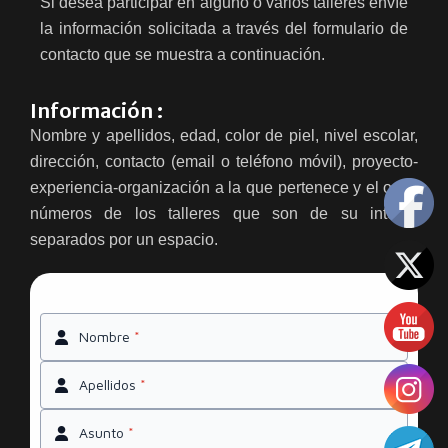
Si desea participar en alguno o varios talleres envíe
la información solicitada a través del formulario de
contacto que se muestra a continuación.
Información :
Nombre y apellidos, edad, color de piel, nivel escolar,
dirección, contacto (email o teléfono móvil), proyecto-
experiencia-organización a la que pertenece y el o los
números de los talleres que son de su interés
separados por un espacio.
Nombre
*
Apellidos
*
Asunto
*