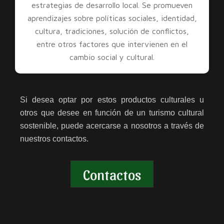
estrategias de desarrollo local. Se promueven
aprendizajes sobre políticas sociales, identidad,
cultura, tradiciones, solución de conflictos,
entre otros factores que intervienen en el
cambio social y cultural.
Si desea optar por estos productos culturales u
otros que desee en función de un turismo cultural
sostenible, puede acercarse a nosotros a través de
nuestros contactos.
Contactos