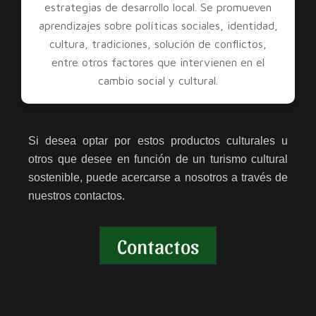
estrategias de desarrollo local. Se promueven
aprendizajes sobre políticas sociales, identidad,
cultura, tradiciones, solución de conflictos,
entre otros factores que intervienen en el
cambio social y cultural.
Si desea optar por estos productos culturales u
otros que desee en función de un turismo cultural
sostenible, puede acercarse a nosotros a través de
nuestros contactos.
Contactos