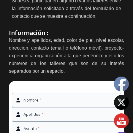
Si desea participar en alguno o varios talleres envíe
la información solicitada a través del formulario de
contacto que se muestra a continuación.
Información :
Nombre y apellidos, edad, color de piel, nivel escolar,
dirección, contacto (email o teléfono móvil), proyecto-
experiencia-organización a la que pertenece y el o los
números de los talleres que son de su interés
separados por un espacio.
Nombre
*
Apellidos
*
Asunto
*