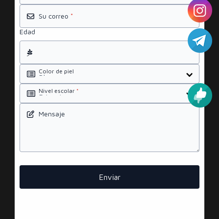
Su correo
*
Edad
Color de piel
Nivel escolar
*
Mensaje
Enviar