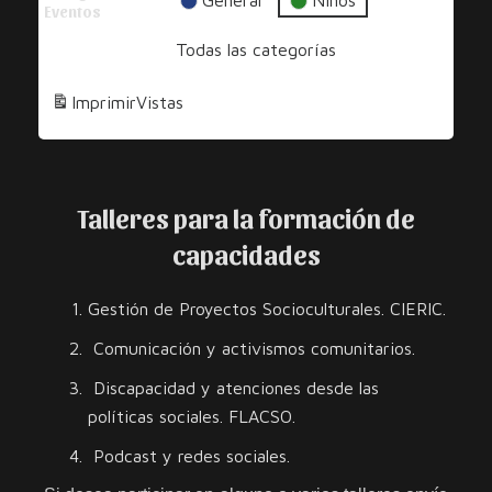
Una
General
Niños
Eventos
Sonrisa
Todas las categorías
Imprimir
Vistas
Talleres para la formación de
capacidades
Gestión de Proyectos Socioculturales. CIERIC.
Comunicación y activismos comunitarios.
Discapacidad y atenciones desde las
políticas sociales. FLACSO.
Podcast y redes sociales.