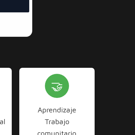
🤝
Aprendizaje
al
Trabajo
comunitario