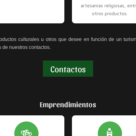
artesanías religiosas, ent
otros productos.
oductos culturales u otros que desee en función de un turism
s de nuestros contactos.
Contactos
Emprendimientos
🍻
🧴