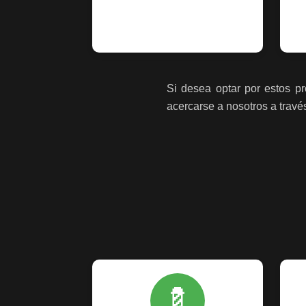
Si desea optar por estos pr
acercarse a nosotros a travé
💈