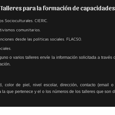
Talleres para la formación de capacidades
s Socioculturales. CIERIC.
ivismos comunitarios.
ciones desde las políticas sociales. FLACSO.
iales.
guno o varios talleres envíe la información solicitada a través 
ación.
 color de piel, nivel escolar, dirección, contacto (email o 
 la que pertenece y el o los números de los talleres que son 