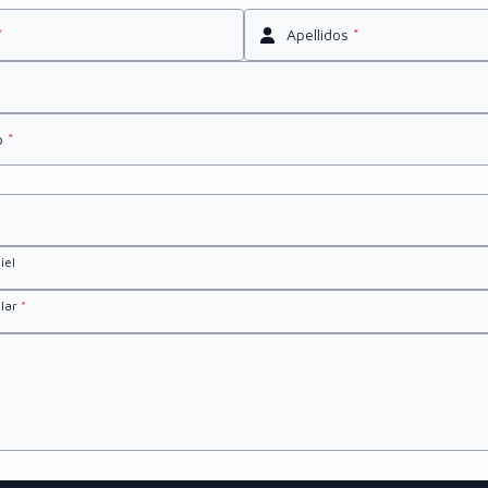
*
Apellidos
*
o
*
iel
olar
*