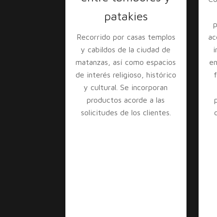
patakies
p
Recorrido por casas templos
ac
y cabildos de la ciudad de
i
matanzas, así como espacios
en
de interés religioso, histórico
f
y cultural. Se incorporan
productos acorde a las
solicitudes de los clientes.