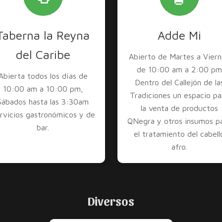
Taberna la Reyna
Adde Mi
del Caribe
Abierto de Martes a Viern
de 10:00 am a 2:00 pm
Abierta todos los días de
Dentro del Callejón de la
10:00 am a 10:00 pm,
Tradiciones un espacio pa
Sábados hasta las 3:30am
la venta de productos
rvicios gastronómicos y de
QNegra y otros insumos p
bar.
el tratamiento del cabell
afro.
Diversos