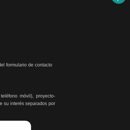
del formulario de contacto
teléfono móvil), proyecto-
de su interés separados por