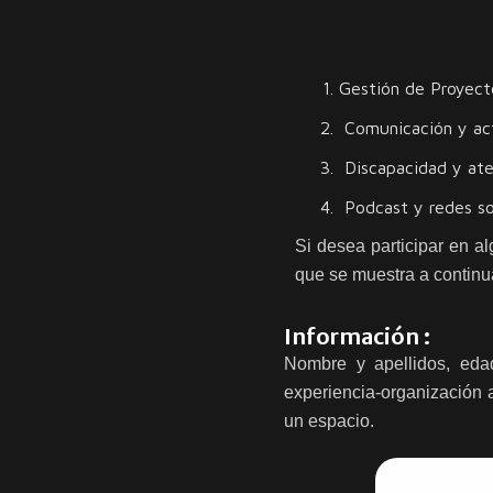
Gestión de Proyecto
Comunicación y act
Discapacidad y aten
Podcast y redes soc
Si desea participar en al
que se muestra a continu
Información :
Nombre y apellidos, edad,
experiencia-organización a
un espacio.