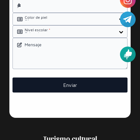
Color de piel
Nivel escolar
*
Mensaje
Enviar
Turismo cultural