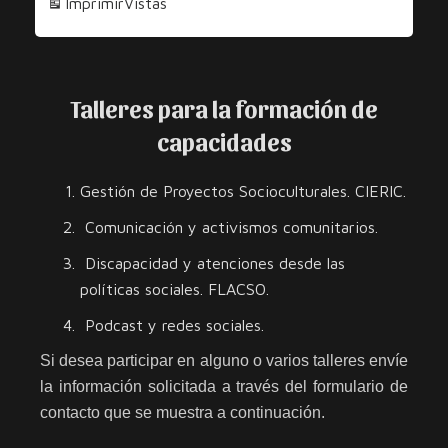
Imprimir
Vistas
los
Derechos
Talleres para la formación de
capacidades
Gestión de Proyectos Socioculturales. CIERIC.
Comunicación y activismos comunitarios.
Discapacidad y atenciones desde las
políticas sociales. FLACSO.
Podcast y redes sociales.
Si desea participar en alguno o varios talleres envíe
la información solicitada a través del formulario de
contacto que se muestra a continuación.