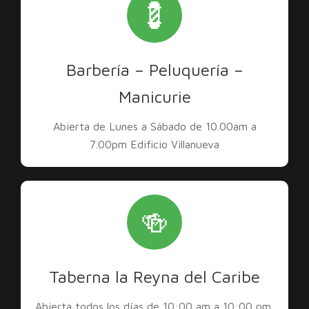
💈
Barbería – Peluquería –
Manicurie
Abierta de Lunes a Sábado de 10.00am a
7.00pm Edificio Villanueva
🍻
Taberna la Reyna del Caribe
Abierta todos los días de 10:00 am a 10:00 pm,