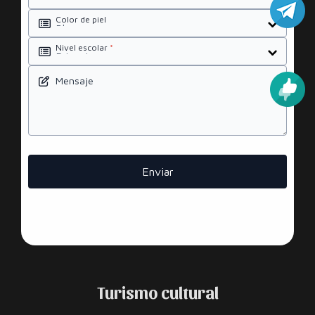
Color de piel
Nivel escolar
*
Mensaje
Enviar
Turismo cultural