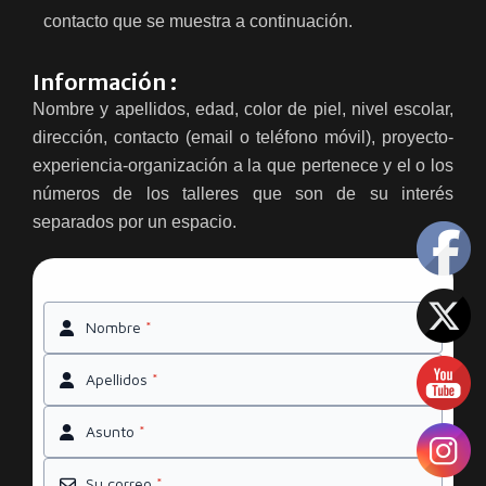
contacto que se muestra a continuación.
Información :
Nombre y apellidos, edad, color de piel, nivel escolar,
dirección, contacto (email o teléfono móvil), proyecto-
experiencia-organización a la que pertenece y el o los
números de los talleres que son de su interés
separados por un espacio.
Nombre
*
Apellidos
*
Asunto
*
Su correo
*