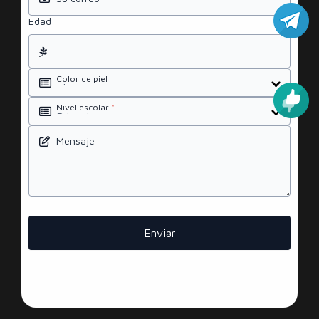
Edad
Color de piel
Nivel escolar
*
Mensaje
Enviar