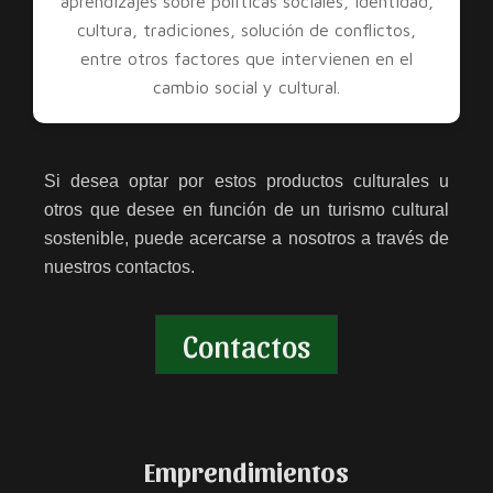
aprendizajes sobre políticas sociales, identidad,
cultura, tradiciones, solución de conflictos,
entre otros factores que intervienen en el
cambio social y cultural.
Si desea optar por estos productos culturales u
otros que desee en función de un turismo cultural
sostenible, puede acercarse a nosotros a través de
nuestros contactos.
Contactos
Emprendimientos