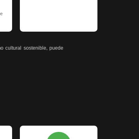
re
o cultural sostenible, puede