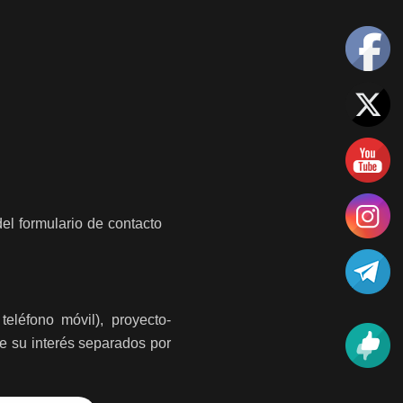
del formulario de contacto
teléfono móvil), proyecto-
de su interés separados por