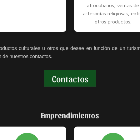
afrocubanos, ventas de
artesanías religiosas, ent
otros productos.
oductos culturales u otros que desee en función de un turism
s de nuestros contactos.
Contactos
Emprendimientos