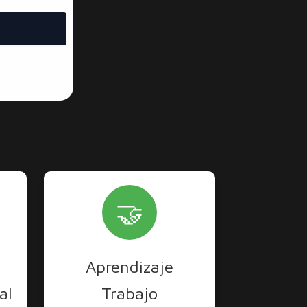
🤝
Aprendizaje
al
Trabajo