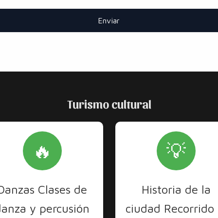
Enviar
Turismo cultural
🔥
💡
Danzas Clases de
Historia de la
danza y percusión
ciudad Recorrido 