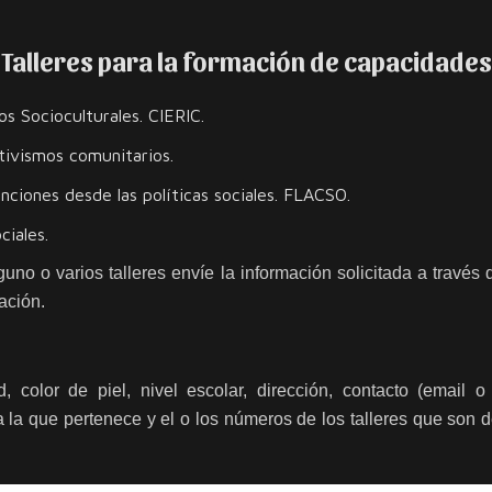
Talleres para la formación de capacidades
s Socioculturales. CIERIC.
ivismos comunitarios.
ciones desde las políticas sociales. FLACSO.
iales.
guno o varios talleres envíe la información solicitada a través 
ación.
 color de piel, nivel escolar, dirección, contacto (email o 
 la que pertenece y el o los números de los talleres que son 