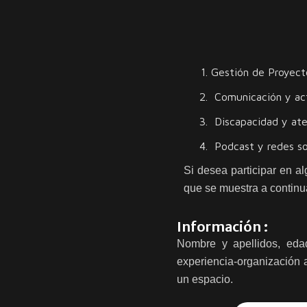
Gestión de Proyecto
Comunicación y act
Discapacidad y aten
Podcast y redes soc
Si desea participar en al
que se muestra a continu
Información :
Nombre y apellidos, edad,
experiencia-organización a
un espacio.