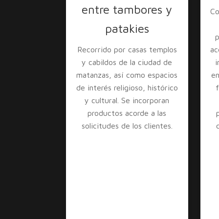
entre tambores y
Co
patakies
p
Recorrido por casas templos
ac
y cabildos de la ciudad de
i
matanzas, así como espacios
en
de interés religioso, histórico
f
y cultural. Se incorporan
productos acorde a las
solicitudes de los clientes.