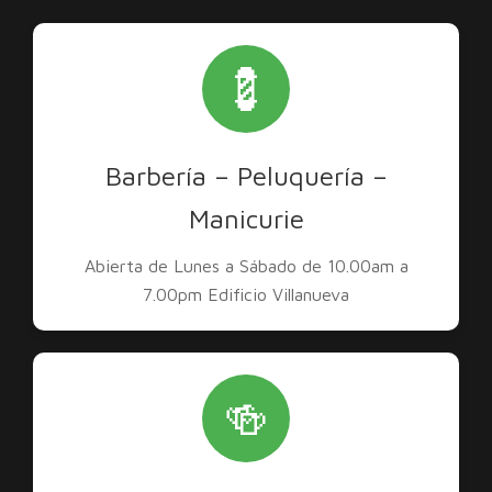
💈
Barbería – Peluquería –
Manicurie
Abierta de Lunes a Sábado de 10.00am a
7.00pm Edificio Villanueva
🍻