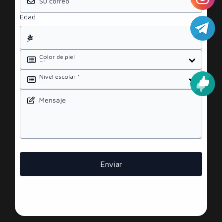
Su correo
*
Edad
Color de piel
Nivel escolar
*
Mensaje
Enviar