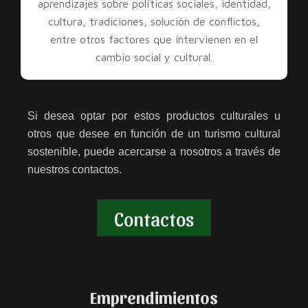
aprendizajes sobre políticas sociales, identidad,
cultura, tradiciones, solución de conflictos,
entre otros factores que intervienen en el
cambio social y cultural.
Si desea optar por estos productos culturales u
otros que desee en función de un turismo cultural
sostenible, puede acercarse a nosotros a través de
nuestros contactos.
Contactos
Emprendimientos