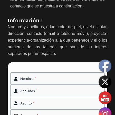
contacto que se muestra a continuación.
Información :
Nombre y apellidos, edad, color de piel, nivel escolar,
dirección, contacto (email o teléfono móvil), proyecto-
experiencia-organización a la que pertenece y el o los
números de los talleres que son de su interés
separados por un espacio.
Nombre
*
Apellidos
*
Asunto
*