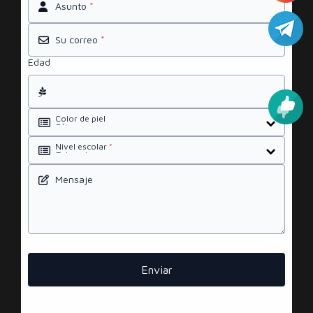
Asunto
*
Su correo
*
Edad
Color de piel
Nivel escolar
*
Mensaje
Enviar