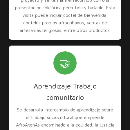
proyecto y se termina el recorrido con una
presentación folclórica percutida y bailable. Esta
visita puede incluir coctel de bienvenida,
cocteles propios afrocubanos, ventas de
artesanías religiosas, entre otros productos.
🤝
Aprendizaje Trabajo
comunitario
Se desarrolla intercambio de aprendizaje sobre
el trabajo sociocultural que emprende
AfroAtenAs encaminado a la equidad, la justicia