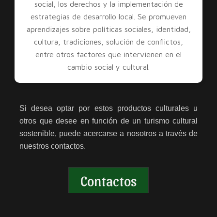
social, los derechos y la implementación de
estrategias de desarrollo local. Se promueven
aprendizajes sobre políticas sociales, identidad,
cultura, tradiciones, solución de conflictos,
entre otros factores que intervienen en el
cambio social y cultural.
Si desea optar por estos productos culturales u
otros que desee en función de un turismo cultural
sostenible, puede acercarse a nosotros a través de
nuestros contactos.
Contactos