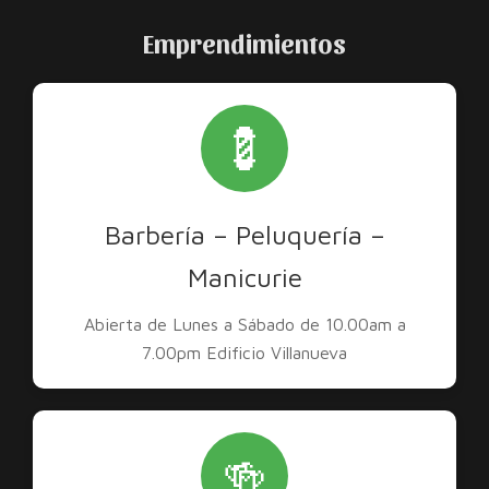
Emprendimientos
💈
Barbería – Peluquería –
Manicurie
Abierta de Lunes a Sábado de 10.00am a
7.00pm Edificio Villanueva
🍻