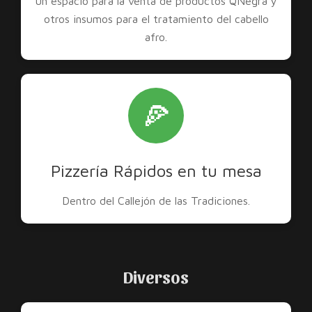
un espacio para la venta de productos QNegra y
otros insumos para el tratamiento del cabello
afro.
🍕
Pizzería Rápidos en tu mesa
Dentro del Callejón de las Tradiciones.
Diversos