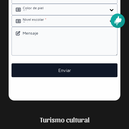
Color de piel
Nivel escolar
*
Mensaje
Enviar
Turismo cultural