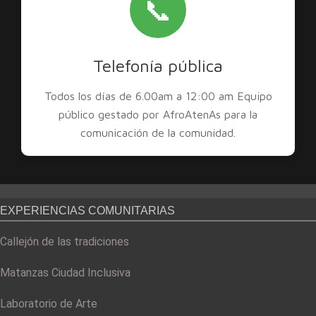
📞
Telefonía pública
Todos los días de 6.00am a 12:00 am Equipo
público gestado por AfroAtenAs para la
comunicación de la comunidad.
EXPERIENCIAS COMUNITARIAS
Callejón de las tradiciones
Matanzas Ciudad Inclusiva
Laboratorio de Arte