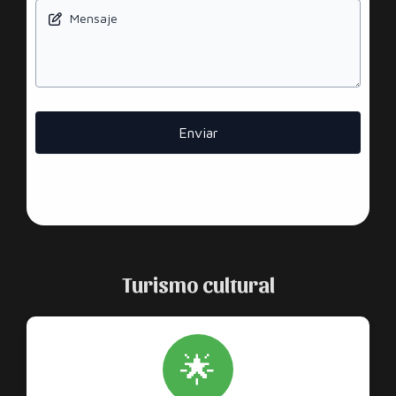
Mensaje
Enviar
Turismo cultural
🌟