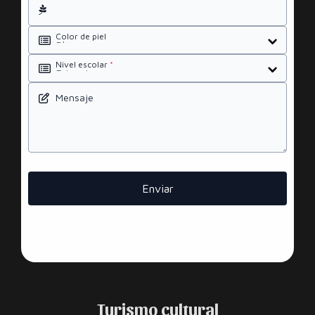
Color de piel
Nivel escolar
*
Mensaje
Enviar
Turismo cultural