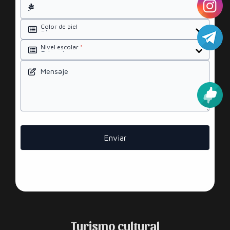
Color de piel
Nivel escolar
*
Mensaje
Enviar
Turismo cultural