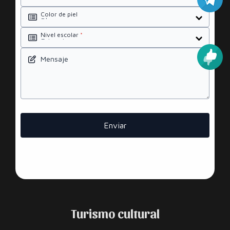
Color de piel
Nivel escolar
*
Mensaje
Enviar
Turismo cultural