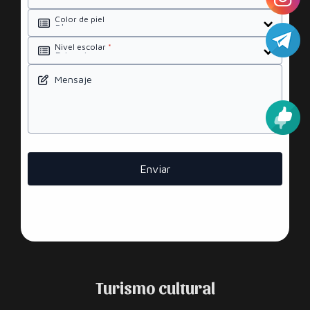
Color de piel
Nivel escolar
*
Mensaje
Enviar
Turismo cultural