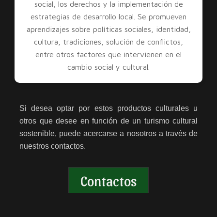
social, los derechos y la implementación de
estrategias de desarrollo local. Se promueven
aprendizajes sobre políticas sociales, identidad,
cultura, tradiciones, solución de conflictos,
entre otros factores que intervienen en el
cambio social y cultural.
Si desea optar por estos productos culturales u
otros que desee en función de un turismo cultural
sostenible, puede acercarse a nosotros a través de
nuestros contactos.
Contactos