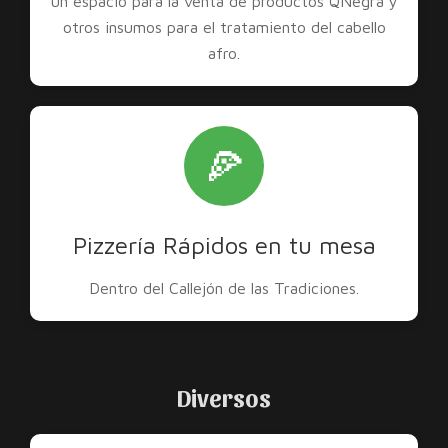
un espacio para la venta de productos QNegra y
otros insumos para el tratamiento del cabello
afro.
🍕
Pizzería Rápidos en tu mesa
Dentro del Callejón de las Tradiciones.
Diversos