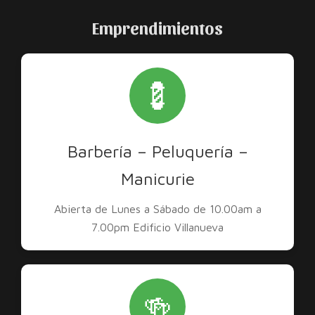
Emprendimientos
💈
Barbería – Peluquería –
Manicurie
Abierta de Lunes a Sábado de 10.00am a
7.00pm Edificio Villanueva
🍻