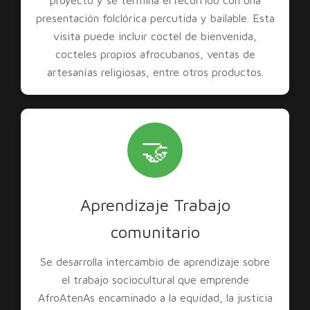
proyecto y se termina el recorrido con una
presentación folclórica percutida y bailable. Esta
visita puede incluir coctel de bienvenida,
cocteles propios afrocubanos, ventas de
artesanías religiosas, entre otros productos.
🤝
Aprendizaje Trabajo
comunitario
Se desarrolla intercambio de aprendizaje sobre
el trabajo sociocultural que emprende
AfroAtenAs encaminado a la equidad, la justicia