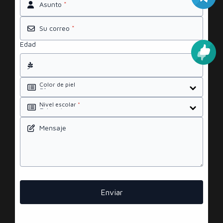
Asunto
*
Su correo
*
Edad
Color de piel
Nivel escolar
*
Mensaje
Enviar