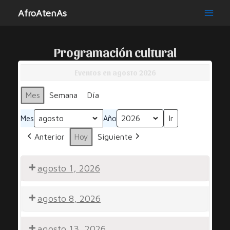
Ir
AfroAtenAs
al
Main
contenido
Men
Programación cultural
Eventos en agosto 2026
Mes
Semana
Día
Mes
Año
Anterior
Hoy
Siguiente
agosto 1, 2026
Noche
agosto 8, 2026
por
la
Peña
Noche
Diversidad
agosto 13, 2026