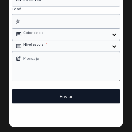
Edad
Color de piel
Nivel escolar
*
Mensaje
Enviar