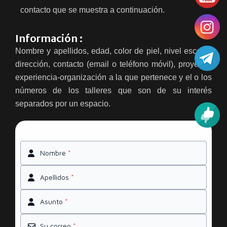
contacto que se muestra a continuación.
Información :
Nombre y apellidos, edad, color de piel, nivel escolar,
dirección, contacto (email o teléfono móvil), proyecto-
experiencia-organización a la que pertenece y el o los
números de los talleres que son de su interés
separados por un espacio.
Nombre
*
Apellidos
*
Asunto
*
Su correo
*