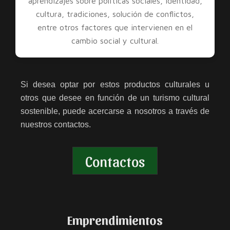
aprendizajes sobre políticas sociales, identidad,
cultura, tradiciones, solución de conflictos,
entre otros factores que intervienen en el
cambio social y cultural.
Si desea optar por estos productos culturales u
otros que desee en función de un turismo cultural
sostenible, puede acercarse a nosotros a través de
nuestros contactos.
Contactos
Emprendimientos