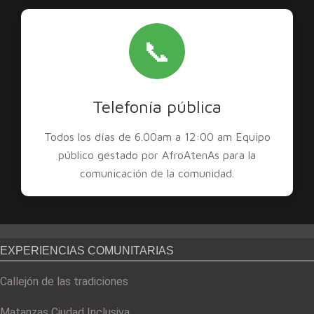
📞
Telefonía pública
Todos los días de 6.00am a 12:00 am Equipo
público gestado por AfroAtenAs para la
comunicación de la comunidad.
EXPERIENCIAS COMUNITARIAS
Callejón de las tradiciones
Matanzas Ciudad Inclusiva