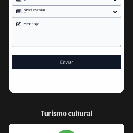
Nivel escolar
*
Mensaje
Enviar
Turismo cultural