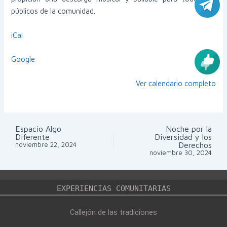
públicos de la comunidad.
iCal
Google
Ver calendario completo
Espacio Algo
Noche por la
Navegación
Diferente
Diversidad y los
de
Derechos
noviembre 22, 2024
entradas
noviembre 30, 2024
EXPERIENCIAS COMUNITARIAS
Callejón de las tradiciones