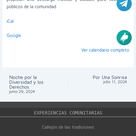
públicos de la comunidad.
iCal
Google
Ver calendario completo
Noche por la
Por Una Sonrisa
Navegación
Diversidad y los
julio 11, 2024
de
Derechos
entradas
junio 29, 2024
EXPERIENCIAS COMUNITARIAS
Callejón de las tradiciones