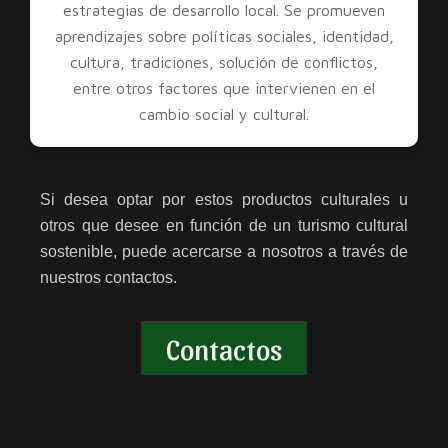
estrategias de desarrollo local. Se promueven
aprendizajes sobre políticas sociales, identidad,
cultura, tradiciones, solución de conflictos,
entre otros factores que intervienen en el
cambio social y cultural.
Si desea optar por estos productos culturales u
otros que desee en función de un turismo cultural
sostenible, puede acercarse a nosotros a través de
nuestros contactos.
Contactos