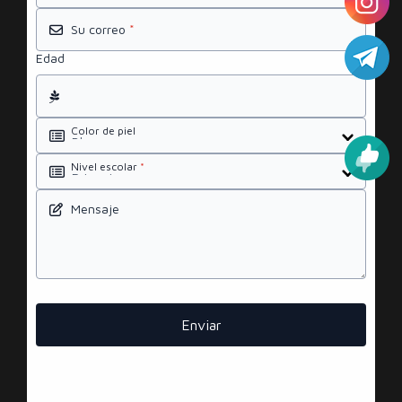
Su correo
*
Edad
Color de piel
Nivel escolar
*
Mensaje
Enviar