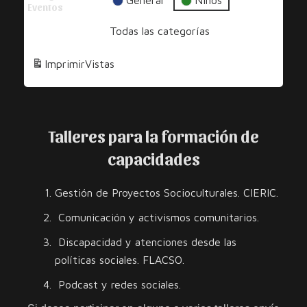
Una
General
Niños
Eventos
Sonrisa
Todas las categorías
Imprimir
Vistas
Talleres para la formación de
capacidades
Gestión de Proyectos Socioculturales. CIERIC.
Comunicación y activismos comunitarios.
Discapacidad y atenciones desde las
políticas sociales. FLACSO.
Podcast y redes sociales.