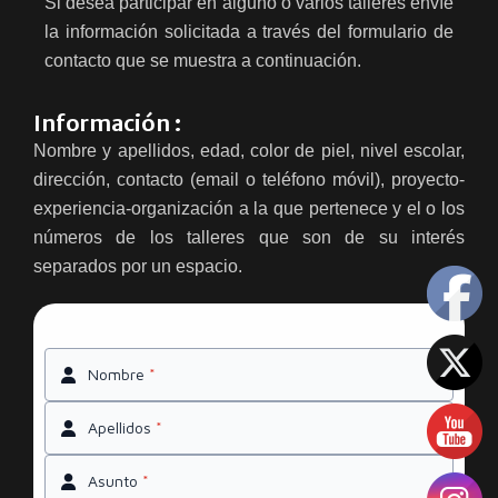
Si desea participar en alguno o varios talleres envíe
la información solicitada a través del formulario de
contacto que se muestra a continuación.
Información :
Nombre y apellidos, edad, color de piel, nivel escolar,
dirección, contacto (email o teléfono móvil), proyecto-
experiencia-organización a la que pertenece y el o los
números de los talleres que son de su interés
separados por un espacio.
Nombre
*
Apellidos
*
Asunto
*